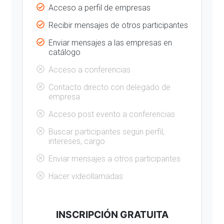
Acceso a perfil de empresas
Recibir mensajes de otros participantes
Enviar mensajes a las empresas en
catálogo
Acceso a conferencias
Contacto directo con delegado de
empresa
Acceso post evento a conferencias
Buscar participantes según perfil,
intereses, cargo
Enviar mensajes a otros participantes
Hacer videollamadas
INSCRIPCIÓN GRATUITA