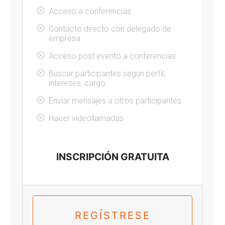
Acceso a conferencias
Contacto directo con delegado de
empresa
Acceso post evento a conferencias
Buscar participantes según perfil,
intereses, cargo
Enviar mensajes a otros participantes
Hacer videollamadas
INSCRIPCIÓN GRATUITA
REGÍSTRESE