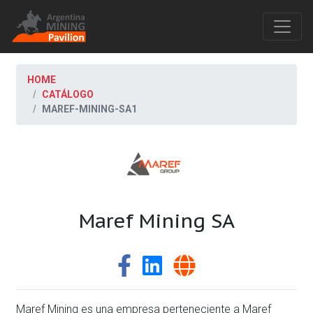
HOME
CATÁLOGO
MAREF-MINING-SA1
Maref Mining SA
Maref Mining es una empresa perteneciente a Maref