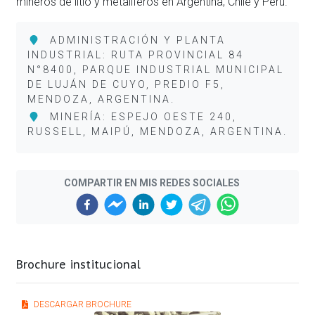
mineros de litio y metalíferos en Argentina, Chile y Perú.
ADMINISTRACIÓN Y PLANTA
INDUSTRIAL: RUTA PROVINCIAL 84
N°8400, PARQUE INDUSTRIAL MUNICIPAL
DE LUJÁN DE CUYO, PREDIO F5,
MENDOZA, ARGENTINA.
MINERÍA: ESPEJO OESTE 240,
RUSSELL, MAIPÚ, MENDOZA, ARGENTINA.
COMPARTIR EN MIS REDES SOCIALES
Brochure institucional
DESCARGAR BROCHURE