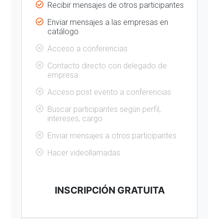
Recibir mensajes de otros participantes
Enviar mensajes a las empresas en
catálogo
Acceso a conferencias
Contacto directo con delegado de
empresa
Acceso post evento a conferencias
Buscar participantes según perfil,
intereses, cargo
Enviar mensajes a otros participantes
Hacer videollamadas
INSCRIPCIÓN GRATUITA