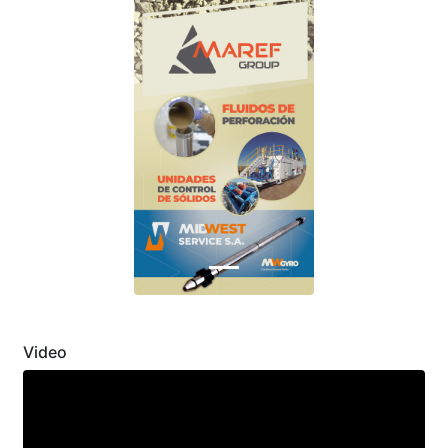
Previous
Next
Video