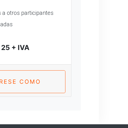
a otros participantes
madas
25 + IVA
TRESE COMO