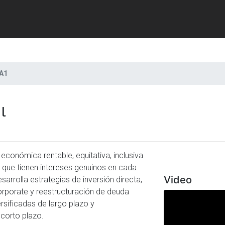
A1
l
Previous
económica rentable, equitativa, inclusiva
s que tienen intereses genuinos en cada
Video
sarrolla estrategias de inversión directa,
 corporate y reestructuración de deuda
sificadas de largo plazo y
corto plazo.