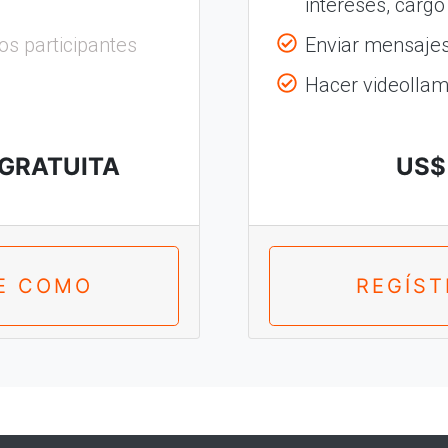
intereses, cargo
os participantes
Enviar mensajes 
Hacer videolla
 GRATUITA
US$ 
E COMO
REGÍS