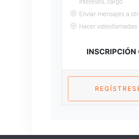
intereses, cargo
Enviar mensajes a otr
Hacer videollamadas
INSCRIPCIÓN
REGÍSTRES