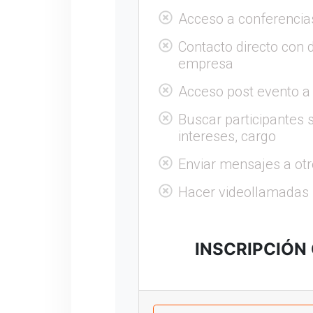
Acceso a conferencia
Contacto directo con 
empresa
Acceso post evento a
Buscar participantes s
intereses, cargo
Enviar mensajes a otr
Hacer videollamadas
INSCRIPCIÓN