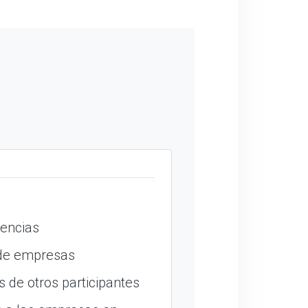
encias
 de empresas
 de otros participantes