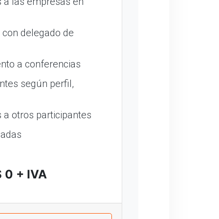
 a las empresas en
o con delegado de
nto a conferencias
ntes según perfil,
a otros participantes
madas
 0 + IVA