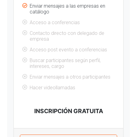
Enviar mensajes a las empresas en
catálogo
Acceso a conferencias
Contacto directo con delegado de
empresa
Acceso post evento a conferencias
Buscar participantes según perfil,
intereses, cargo
Enviar mensajes a otros participantes
Hacer videollamadas
INSCRIPCIÓN GRATUITA