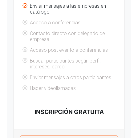
Enviar mensajes a las empresas en
catálogo
Acceso a conferencias
Contacto directo con delegado de
empresa
Acceso post evento a conferencias
Buscar participantes según perfil,
intereses, cargo
Enviar mensajes a otros participantes
Hacer videollamadas
INSCRIPCIÓN GRATUITA