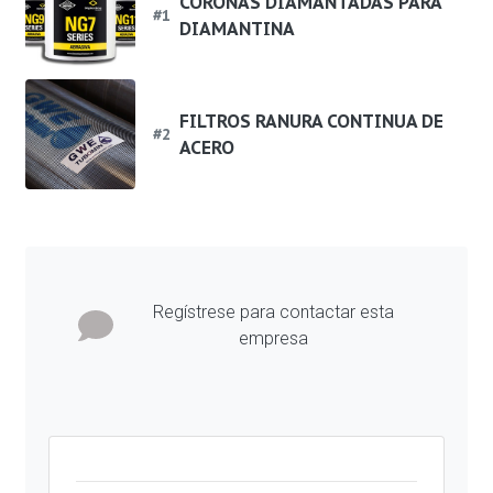
CORONAS DIAMANTADAS PARA
#
1
DIAMANTINA
FILTROS RANURA CONTINUA DE
#
2
ACERO
Regístrese para contactar esta
empresa