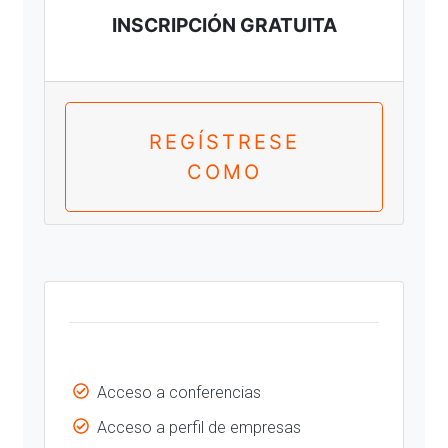
INSCRIPCIÓN GRATUITA
REGÍSTRESE
COMO
Acceso a conferencias
Acceso a perfil de empresas