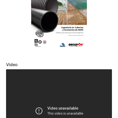
Previous
Next
Video