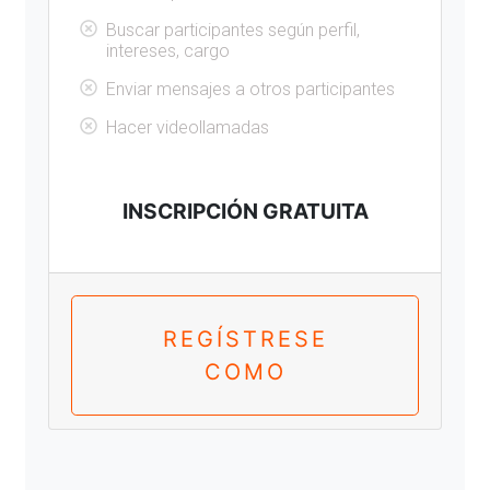
Buscar participantes según perfil,
intereses, cargo
Enviar mensajes a otros participantes
Hacer videollamadas
INSCRIPCIÓN GRATUITA
REGÍSTRESE
COMO