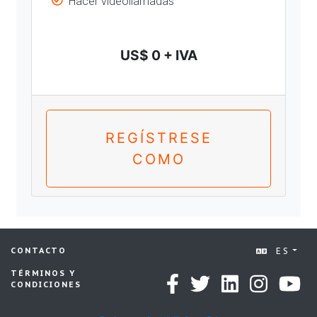
Hacer videollamadas
US$ 0 + IVA
REGÍSTRESE
COMO
ES
CONTACTO
TÉRMINOS Y
CONDICIONES