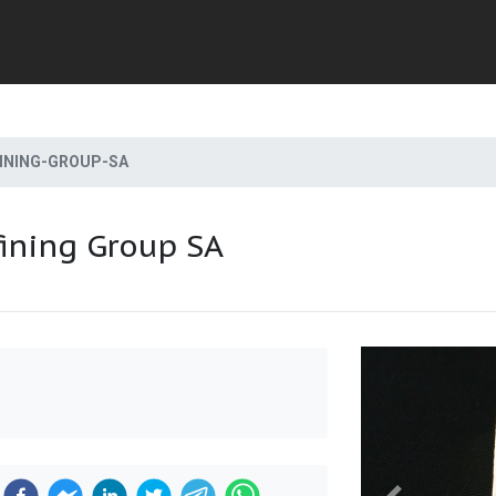
INING-GROUP-SA
ining Group SA