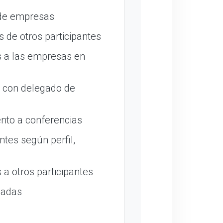
 de empresas
 de otros participantes
 a las empresas en
o con delegado de
nto a conferencias
ntes según perfil,
a otros participantes
madas