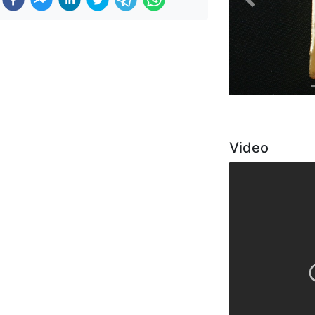
Previous
Video