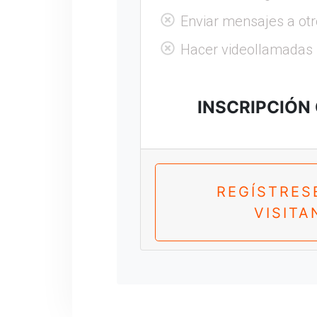
Enviar mensajes a otr
Hacer videollamadas
INSCRIPCIÓN
REGÍSTRES
VISITA