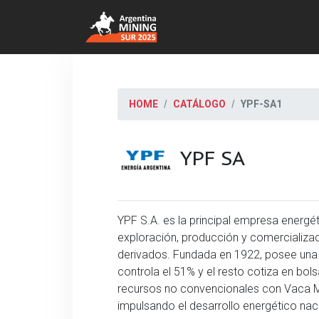
HOME
CATÁLOGO
YPF-SA1
YPF SA
YPF S.A. es la principal empresa energét
exploración, producción y comercializaci
derivados. Fundada en 1922, posee una e
controla el 51% y el resto cotiza en bols
recursos no convencionales con Vaca M
impulsando el desarrollo energético nac