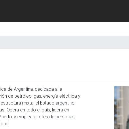
ica de Argentina, dedicada a la
ón de petróleo, gas, energía eléctrica y
structura mixta: el Estado argentino
as. Opera en todo el país, lidera en
uerta, y emplea a miles de personas,
ional