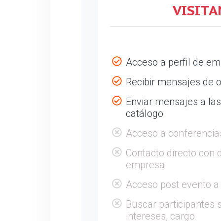
VISITA
Acceso a perfil de e
Recibir mensajes de o
Enviar mensajes a la
catálogo
Acceso a conferencia
Contacto directo con 
empresa
Acceso post evento a
Buscar participantes s
intereses, cargo