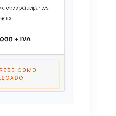
a otros participantes
madas
000 + IVA
TRESE COMO
LEGADO