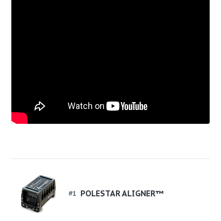
POLESTAR ALIGNER™
#
1