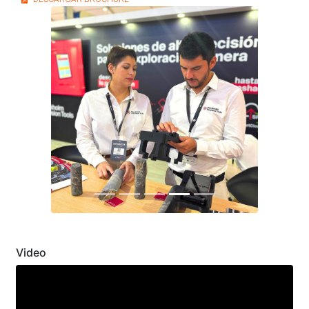
Previous
Next
Video