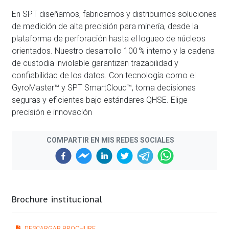
En SPT diseñamos, fabricamos y distribuimos soluciones
de medición de alta precisión para minería, desde la
plataforma de perforación hasta el logueo de núcleos
orientados. Nuestro desarrollo 100 % interno y la cadena
de custodia inviolable garantizan trazabilidad y
confiabilidad de los datos. Con tecnología como el
GyroMaster™ y SPT SmartCloud™, toma decisiones
seguras y eficientes bajo estándares QHSE. Elige
precisión e innovación
COMPARTIR EN MIS REDES SOCIALES
Brochure institucional
DESCARGAR BROCHURE