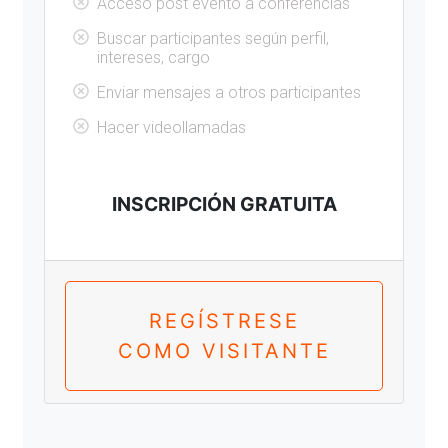
Acceso post evento a conferencias
Buscar participantes según perfil,
intereses, cargo
Enviar mensajes a otros participantes
Hacer videollamadas
INSCRIPCIÓN GRATUITA
REGÍSTRESE
COMO VISITANTE