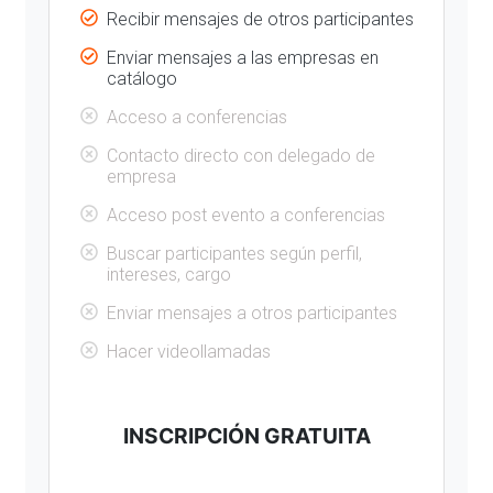
Recibir mensajes de otros participantes
Enviar mensajes a las empresas en
catálogo
Acceso a conferencias
Contacto directo con delegado de
empresa
Acceso post evento a conferencias
Buscar participantes según perfil,
intereses, cargo
Enviar mensajes a otros participantes
Hacer videollamadas
INSCRIPCIÓN GRATUITA