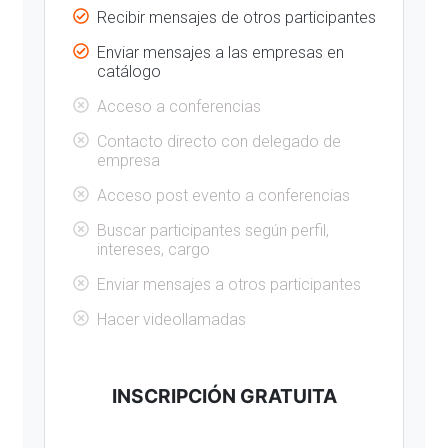
Recibir mensajes de otros participantes
Enviar mensajes a las empresas en
catálogo
Acceso a conferencias
Contacto directo con delegado de
empresa
Acceso post evento a conferencias
Buscar participantes según perfil,
intereses, cargo
Enviar mensajes a otros participantes
Hacer videollamadas
INSCRIPCIÓN GRATUITA