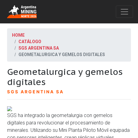
HOME
CATÁLOGO
SGS ARGENTINA SA
GEOMETALURGICA Y GEMELOS DIGITALES
Geometalurgica y gemelos
digitales
SGS ARGENTINA SA
SGS ha integrado la geometalurgia con gemelos
digitales para revolucionar el procesamiento de
minerales. Utilizando su Mini Planta Piloto Móvil equipada
con sensores inteligentes, crean réplicas virtuales