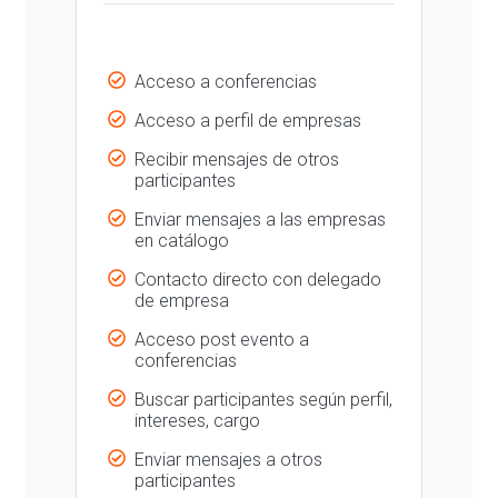
Acceso a conferencias
Acceso a perfil de empresas
Recibir mensajes de otros
participantes
Enviar mensajes a las empresas
en catálogo
Contacto directo con delegado
de empresa
Acceso post evento a
conferencias
Buscar participantes según perfil,
intereses, cargo
Enviar mensajes a otros
participantes