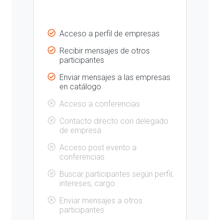
Acceso a perfil de empresas
Recibir mensajes de otros
participantes
Enviar mensajes a las empresas
en catálogo
Acceso a conferencias
Contacto directo con delegado
de empresa
Acceso post evento a
conferencias
Buscar participantes según perfil,
intereses, cargo
Enviar mensajes a otros
participantes