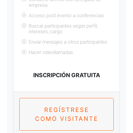
empresa
Acceso post evento a conferencias
Buscar participantes según perfil,
intereses, cargo
Enviar mensajes a otros participantes
Hacer videollamadas
INSCRIPCIÓN GRATUITA
REGÍSTRESE
COMO VISITANTE