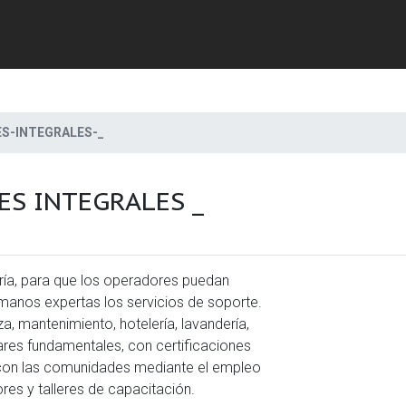
S-INTEGRALES-_
ES INTEGRALES _
Previous
ría, para que los operadores puedan
 manos expertas los servicios de soporte.
a, mantenimiento, hotelería, lavandería,
lares fundamentales, con certificaciones
con las comunidades mediante el empleo
res y talleres de capacitación.