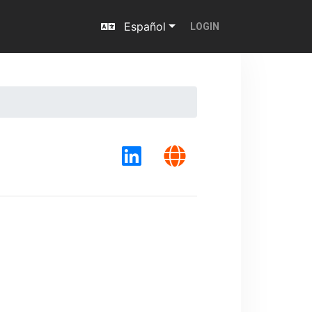
Español
LOGIN
Next