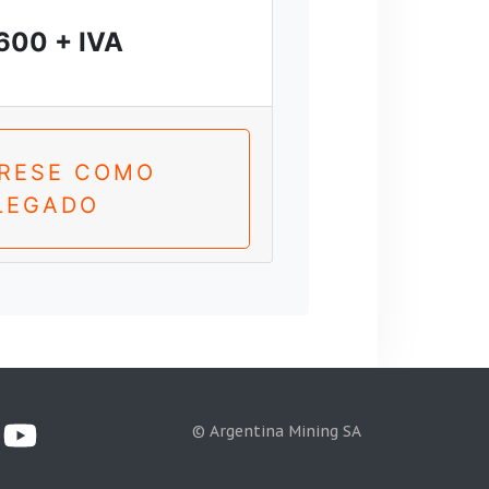
600 + IVA
TRESE COMO
LEGADO
© Argentina Mining SA