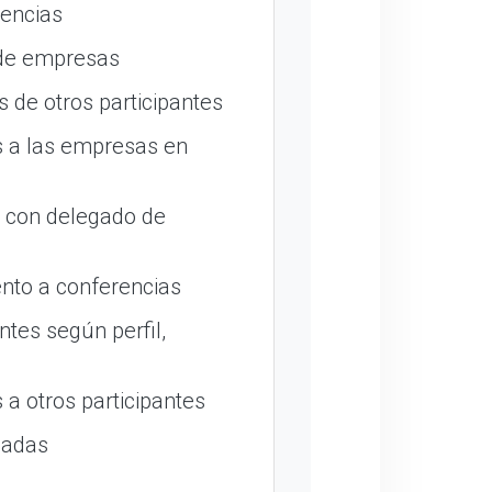
encias
 de empresas
 de otros participantes
 a las empresas en
o con delegado de
nto a conferencias
ntes según perfil,
a otros participantes
madas