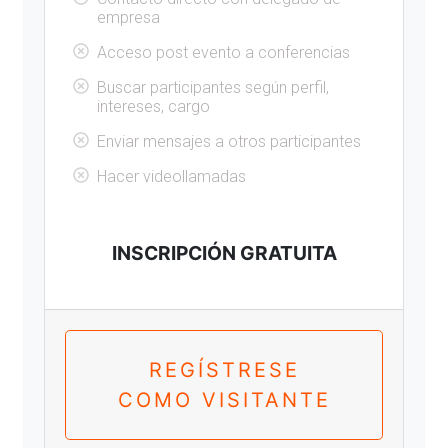
empresa
Acceso post evento a conferencias
Buscar participantes según perfil,
intereses, cargo
Enviar mensajes a otros participantes
Hacer videollamadas
INSCRIPCIÓN GRATUITA
REGÍSTRESE
COMO VISITANTE