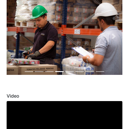
Previous
Next
Video