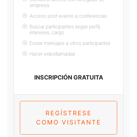
empresa
Acceso post evento a conferencias
Buscar participantes según perfil,
intereses, cargo
Enviar mensajes a otros participantes
Hacer videollamadas
INSCRIPCIÓN GRATUITA
REGÍSTRESE
COMO VISITANTE