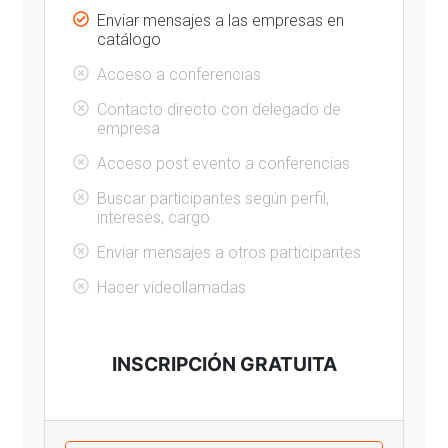
Enviar mensajes a las empresas en
catálogo
Acceso a conferencias
Contacto directo con delegado de
empresa
Acceso post evento a conferencias
Buscar participantes según perfil,
intereses, cargo
Enviar mensajes a otros participantes
Hacer videollamadas
INSCRIPCIÓN GRATUITA