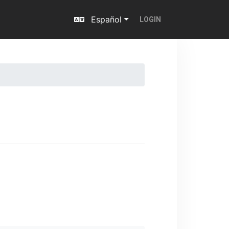
Español
LOGIN
Next