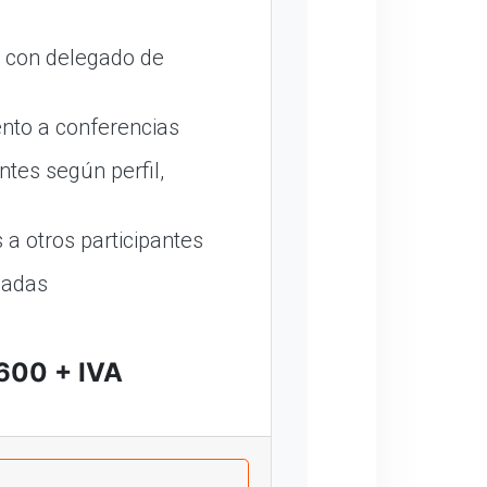
o con delegado de
nto a conferencias
ntes según perfil,
a otros participantes
madas
600 + IVA