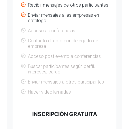
Recibir mensajes de otros participantes
Enviar mensajes a las empresas en
catálogo
Acceso a conferencias
Contacto directo con delegado de
empresa
Acceso post evento a conferencias
Buscar participantes según perfil,
intereses, cargo
Enviar mensajes a otros participantes
Hacer videollamadas
INSCRIPCIÓN GRATUITA