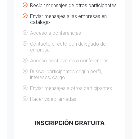
Recibir mensajes de otros participantes
Enviar mensajes a las empresas en
catálogo
Acceso a conferencias
Contacto directo con delegado de
empresa
Acceso post evento a conferencias
Buscar participantes según perfil,
intereses, cargo
Enviar mensajes a otros participantes
Hacer videollamadas
INSCRIPCIÓN GRATUITA