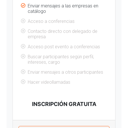
Enviar mensajes a las empresas en
catálogo
Acceso a conferencias
Contacto directo con delegado de
empresa
Acceso post evento a conferencias
Buscar participantes según perfil,
intereses, cargo
Enviar mensajes a otros participantes
Hacer videollamadas
INSCRIPCIÓN GRATUITA