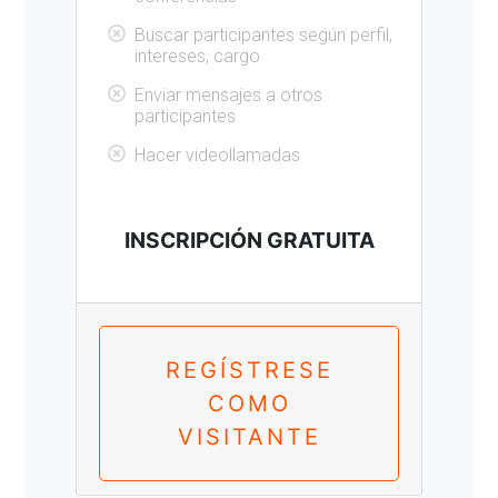
Buscar participantes según perfil,
intereses, cargo
Enviar mensajes a otros
participantes
Hacer videollamadas
INSCRIPCIÓN GRATUITA
REGÍSTRESE
COMO
VISITANTE