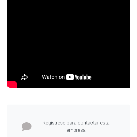
Regístrese para contactar esta
empresa