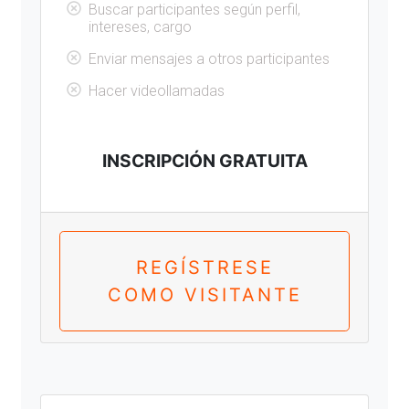
Buscar participantes según perfil,
intereses, cargo
Enviar mensajes a otros participantes
Hacer videollamadas
INSCRIPCIÓN GRATUITA
REGÍSTRESE
COMO VISITANTE