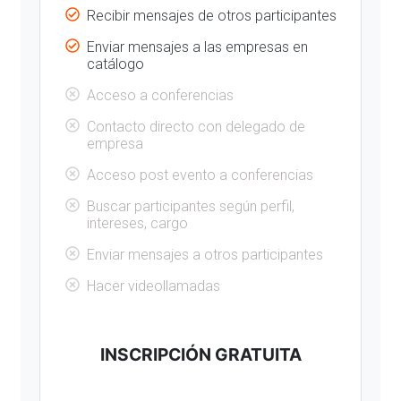
Recibir mensajes de otros participantes
Enviar mensajes a las empresas en
catálogo
Acceso a conferencias
Contacto directo con delegado de
empresa
Acceso post evento a conferencias
Buscar participantes según perfil,
intereses, cargo
Enviar mensajes a otros participantes
Hacer videollamadas
INSCRIPCIÓN GRATUITA