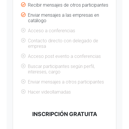
Recibir mensajes de otros participantes
Enviar mensajes a las empresas en
catálogo
Acceso a conferencias
Contacto directo con delegado de
empresa
Acceso post evento a conferencias
Buscar participantes según perfil,
intereses, cargo
Enviar mensajes a otros participantes
Hacer videollamadas
INSCRIPCIÓN GRATUITA