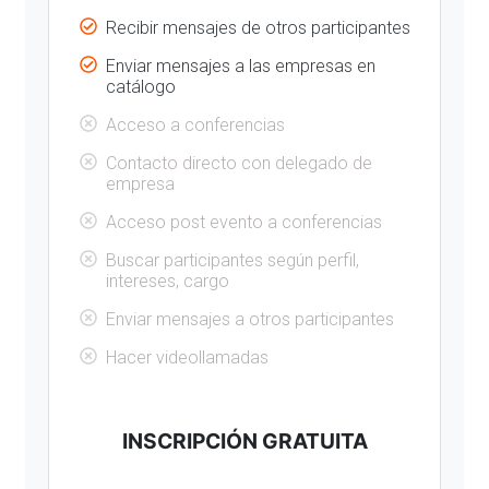
Recibir mensajes de otros participantes
Enviar mensajes a las empresas en
catálogo
Acceso a conferencias
Contacto directo con delegado de
empresa
Acceso post evento a conferencias
Buscar participantes según perfil,
intereses, cargo
Enviar mensajes a otros participantes
Hacer videollamadas
INSCRIPCIÓN GRATUITA