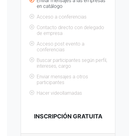
Enviar mensajes a las empresas
en catálogo
Acceso a conferencias
Contacto directo con delegado
de empresa
Acceso post evento a
conferencias
Buscar participantes según perfil,
intereses, cargo
Enviar mensajes a otros
participantes
Hacer videollamadas
INSCRIPCIÓN GRATUITA