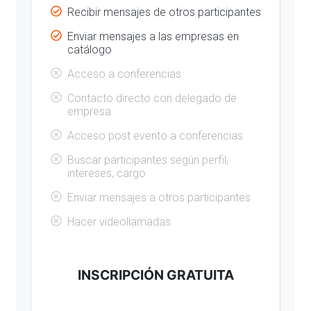
Recibir mensajes de otros participantes
Enviar mensajes a las empresas en
catálogo
Acceso a conferencias
Contacto directo con delegado de
empresa
Acceso post evento a conferencias
Buscar participantes según perfil,
intereses, cargo
Enviar mensajes a otros participantes
Hacer videollamadas
INSCRIPCIÓN GRATUITA