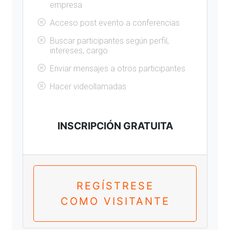
empresa
Acceso post evento a conferencias
Buscar participantes según perfil,
intereses, cargo
Enviar mensajes a otros participantes
Hacer videollamadas
INSCRIPCIÓN GRATUITA
REGÍSTRESE
COMO VISITANTE