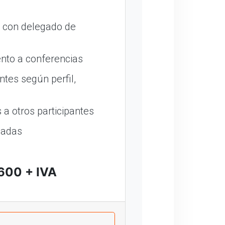
o con delegado de
nto a conferencias
ntes según perfil,
a otros participantes
madas
600 + IVA