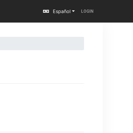
Español
LOGIN
Next