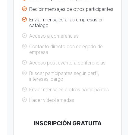
Recibir mensajes de otros participantes
Enviar mensajes a las empresas en
catálogo
Acceso a conferencias
Contacto directo con delegado de
empresa
Acceso post evento a conferencias
Buscar participantes según perfil,
intereses, cargo
Enviar mensajes a otros participantes
Hacer videollamadas
INSCRIPCIÓN GRATUITA