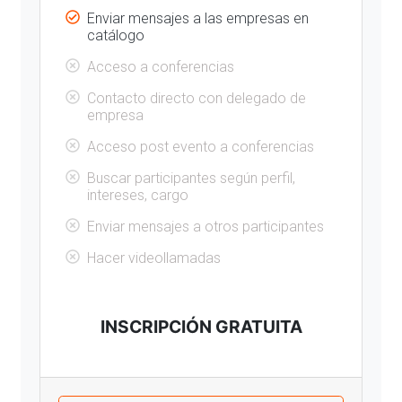
Enviar mensajes a las empresas en
catálogo
Acceso a conferencias
Contacto directo con delegado de
empresa
Acceso post evento a conferencias
Buscar participantes según perfil,
intereses, cargo
Enviar mensajes a otros participantes
Hacer videollamadas
INSCRIPCIÓN GRATUITA