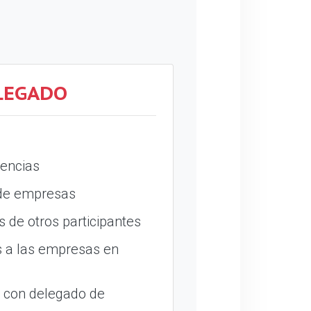
LEGADO
encias
 de empresas
 de otros participantes
 a las empresas en
o con delegado de