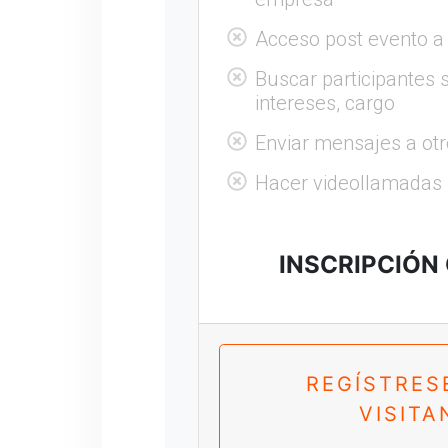
Acceso post evento a
Buscar participantes s
intereses, cargo
Enviar mensajes a otr
Hacer videollamadas
INSCRIPCIÓN
REGÍSTRES
VISITA