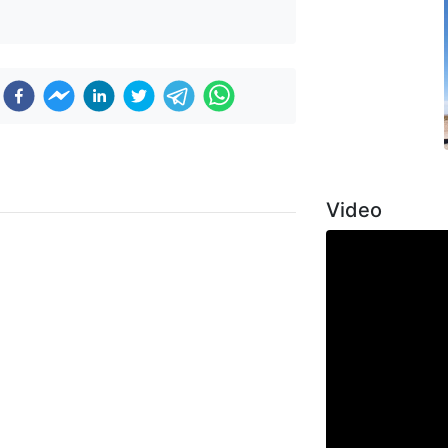
Previous
Video