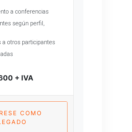
nto a conferencias
ntes según perfil,
a otros participantes
madas
600 + IVA
TRESE COMO
LEGADO