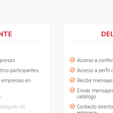
NTE
DE
mpresas
Acceso a confer
tros participantes
Acceso a perfil
s empresas en
Recibir mensajes
Enviar mensajes
s
catálogo
delegado de
Contacto direct
empresa