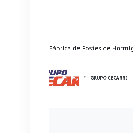
Fábrica de Postes de Hormig
GRUPO CECARRI
#
1