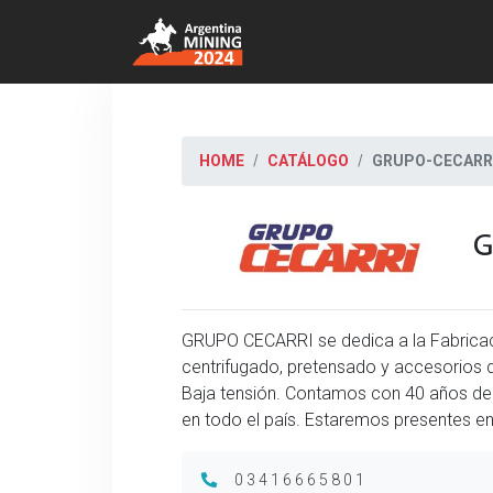
HOME
CATÁLOGO
GRUPO-CECARR
G
GRUPO CECARRI se dedica a la Fabrica
centrifugado, pretensado y accesorios d
Baja tensión. Contamos con 40 años de e
en todo el país. Estaremos presentes
03416665801