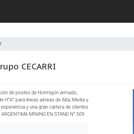
I
rupo CECARRI
ción de postes de Hormigón armado,
e H°A° para líneas aéreas de Alta, Media y
xperiencia y una gran cartera de clientes
 en ARGENTIMA MINING EN STAND N° 509