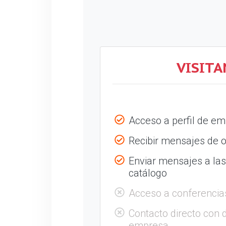
VISITA
Acceso a perfil de e
Recibir mensajes de o
Enviar mensajes a la
catálogo
Acceso a conferencia
Contacto directo con 
empresa