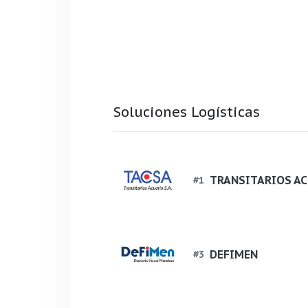
Soluciones Logísticas
TRANSITARIOS AC
#
1
DEFIMEN
#
3