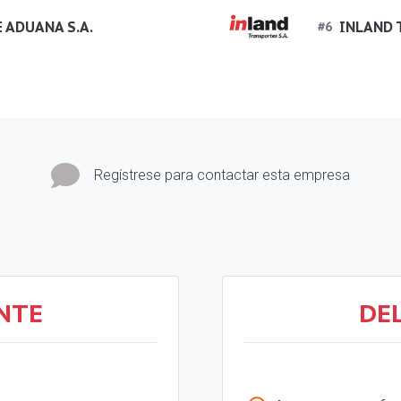
 ADUANA S.A.
INLAND 
#
6
Regístrese para contactar esta empresa
NTE
DE