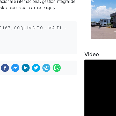
acional e internacional, gestión integral de
Previous
instalaciones para almacenaje y
3167, COQUIMBITO - MAIPÚ -
Video