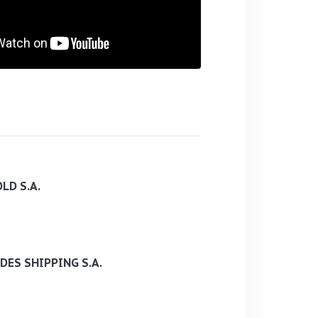
LD S.A.
DES SHIPPING S.A.