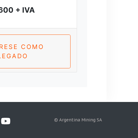
600 + IVA
TRESE COMO
LEGADO
© Argentina Mining SA