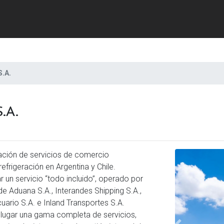
.A.
.A.
ación de servicios de comercio
refrigeración en Argentina y Chile.
un servicio “todo incluido”, operado por
 Aduana S.A., Interandes Shipping S.A.,
uario S.A. e Inland Transportes S.A.
 lugar una gama completa de servicios,