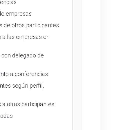
encias
 de empresas
 de otros participantes
 a las empresas en
o con delegado de
nto a conferencias
ntes según perfil,
a otros participantes
madas