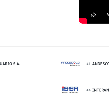
UARIO S.A.
ANDESCO
#
2
INTERAN
#
4