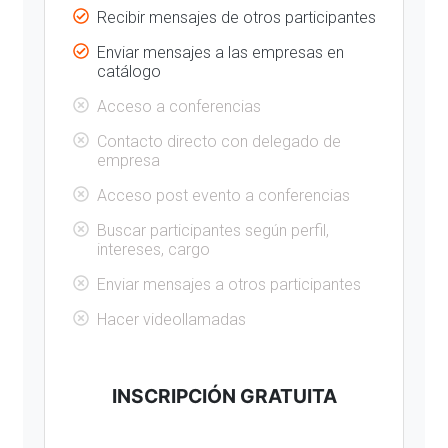
Recibir mensajes de otros participantes
Enviar mensajes a las empresas en
catálogo
Acceso a conferencias
Contacto directo con delegado de
empresa
Acceso post evento a conferencias
Buscar participantes según perfil,
intereses, cargo
Enviar mensajes a otros participantes
Hacer videollamadas
INSCRIPCIÓN GRATUITA