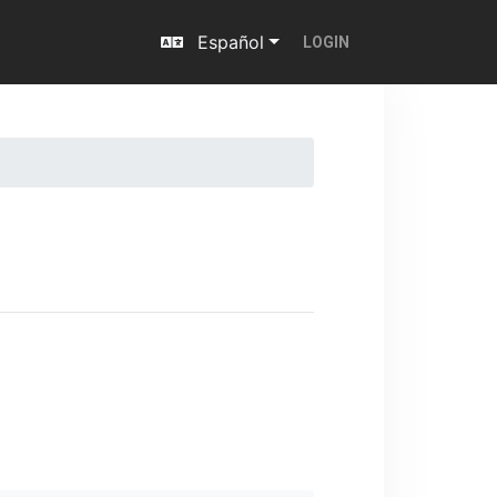
Español
LOGIN
Next