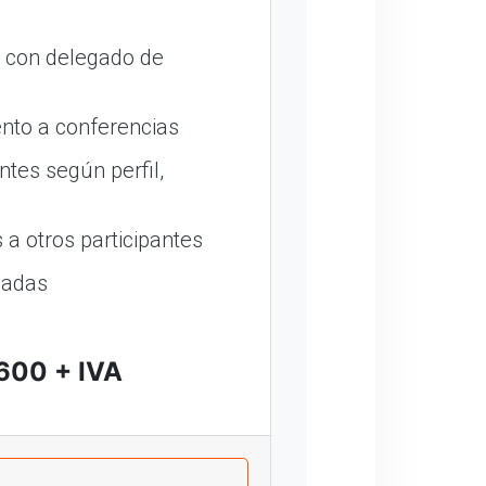
o con delegado de
nto a conferencias
ntes según perfil,
a otros participantes
madas
600 + IVA