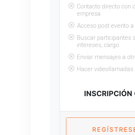
Contacto directo con 
empresa
Acceso post evento a
Buscar participantes s
intereses, cargo
Enviar mensajes a otr
Hacer videollamadas
INSCRIPCIÓN
REGÍSTRES