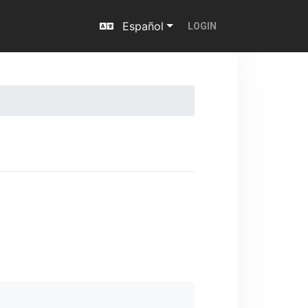
Español
LOGIN
Next