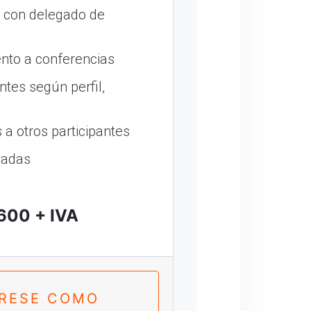
o con delegado de
nto a conferencias
ntes según perfil,
a otros participantes
madas
600 + IVA
TRESE COMO