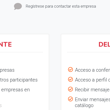
Regístrese para contactar esta empresa
NTE
DE
mpresas
Acceso a confer
tros participantes
Acceso a perfil
s empresas en
Recibir mensajes
Enviar mensajes
s
catálogo