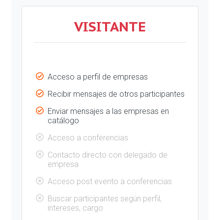
VISITANTE
Acceso a perfil de empresas
Recibir mensajes de otros participantes
Enviar mensajes a las empresas en
catálogo
Acceso a conferencias
Contacto directo con delegado de
empresa
Acceso post evento a conferencias
Buscar participantes según perfil,
intereses, cargo