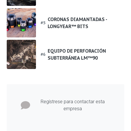
CORONAS DIAMANTADAS -
#
5
LONGYEAR™ BITS
EQUIPO DE PERFORACIÓN
#
6
SUBTERRÁNEA LM™90
Regístrese para contactar esta
empresa