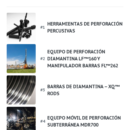
HERRAMIENTAS DE PERFORACIÓN
#
1
PERCUSIVAS
EQUIPO DE PERFORACIÓN
DIAMANTINA LF™160 Y
#
2
MANIPULADOR BARRAS FL™262
BARRAS DE DIAMANTINA – XQ™
#
3
RODS
EQUIPO MÓVIL DE PERFORACIÓN
#
4
SUBTERRÁNEA MDR700