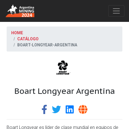
HOME
CATÁLOGO
BOART-LONGYEAR-ARGENTINA
Boart Longyear Argentina
Boart Longyear es líder de clase mundial en equipos de