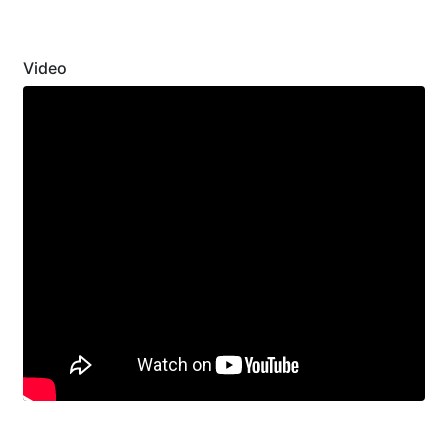
Previous
Next
Video