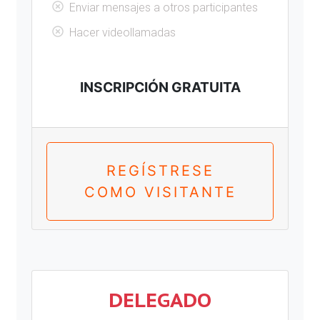
Enviar mensajes a otros participantes
Hacer videollamadas
INSCRIPCIÓN GRATUITA
REGÍSTRESE
COMO VISITANTE
DELEGADO