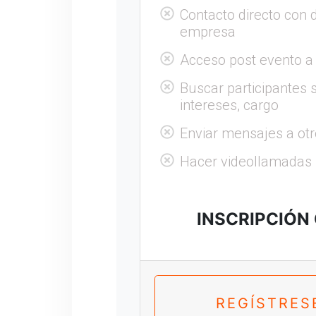
Contacto directo con 
empresa
Acceso post evento a
Buscar participantes s
intereses, cargo
Enviar mensajes a otr
Hacer videollamadas
INSCRIPCIÓN
REGÍSTRES