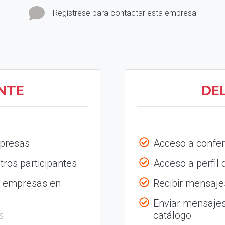
Regístrese para contactar esta empresa
NTE
DE
mpresas
Acceso a confer
tros participantes
Acceso a perfil
s empresas en
Recibir mensajes
Enviar mensajes
s
catálogo