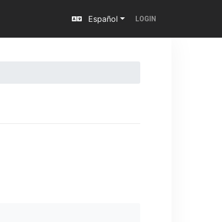
Español
LOGIN
Next