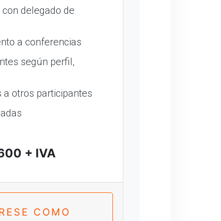
o con delegado de
nto a conferencias
ntes según perfil,
a otros participantes
madas
600 + IVA
TRESE COMO