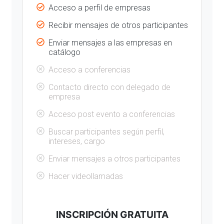
Acceso a perfil de empresas
Recibir mensajes de otros participantes
Enviar mensajes a las empresas en
catálogo
Acceso a conferencias
Contacto directo con delegado de
empresa
Acceso post evento a conferencias
Buscar participantes según perfil,
intereses, cargo
Enviar mensajes a otros participantes
Hacer videollamadas
INSCRIPCIÓN GRATUITA