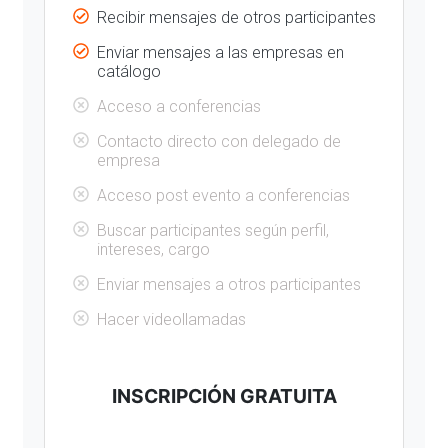
Recibir mensajes de otros participantes
Enviar mensajes a las empresas en
catálogo
Acceso a conferencias
Contacto directo con delegado de
empresa
Acceso post evento a conferencias
Buscar participantes según perfil,
intereses, cargo
Enviar mensajes a otros participantes
Hacer videollamadas
INSCRIPCIÓN GRATUITA