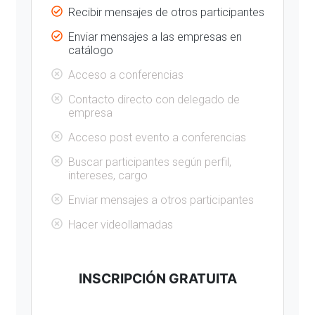
Recibir mensajes de otros participantes
Enviar mensajes a las empresas en
catálogo
Acceso a conferencias
Contacto directo con delegado de
empresa
Acceso post evento a conferencias
Buscar participantes según perfil,
intereses, cargo
Enviar mensajes a otros participantes
Hacer videollamadas
INSCRIPCIÓN GRATUITA