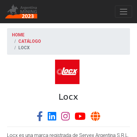
HOME
CATÁLOGO
LOCX
Locx
Locx es una marca registrada de Servex Argentina S.R.L.