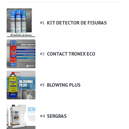
KIT DETECTOR DE FISURAS
#
1
CONTACT TRONIX ECO
#
2
BLOWING PLUS
#
3
SERGRAS
#
4