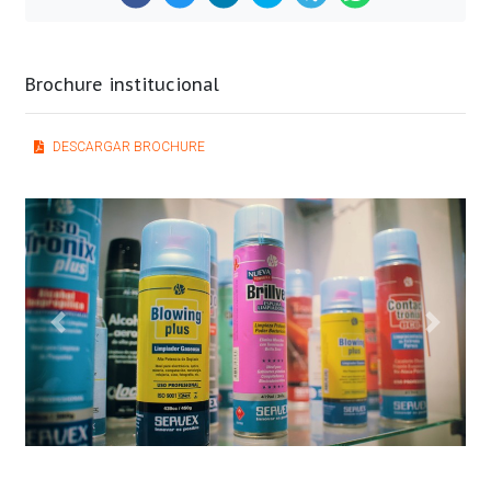
Brochure institucional
DESCARGAR BROCHURE
Previous
Next