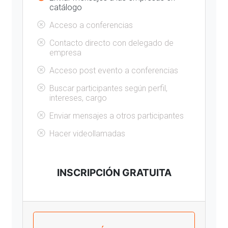
catálogo
Acceso a conferencias
Contacto directo con delegado de
empresa
Acceso post evento a conferencias
Buscar participantes según perfil,
intereses, cargo
Enviar mensajes a otros participantes
Hacer videollamadas
INSCRIPCIÓN GRATUITA