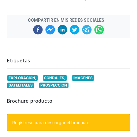
COMPARTIR EN MIS REDES SOCIALES
Etiquetas
EXPLORACION,
SONDAJES,
IMAGENES
SATELITALES
PROSPECCION
Brochure producto
Regístrese para descargar el brochure