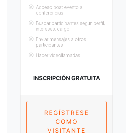
Acceso post evento a
conferencias
Buscar participantes según perfil,
intereses, cargo
Enviar mensajes a otros
participantes
Hacer videollamadas
INSCRIPCIÓN GRATUITA
REGÍSTRESE
COMO
VISITANTE