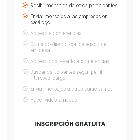
Recibir mensajes de otros participantes
Enviar mensajes a las empresas en
catálogo
Acceso a conferencias
Contacto directo con delegado de
empresa
Acceso post evento a conferencias
Buscar participantes según perfil,
intereses, cargo
Enviar mensajes a otros participantes
Hacer videollamadas
INSCRIPCIÓN GRATUITA