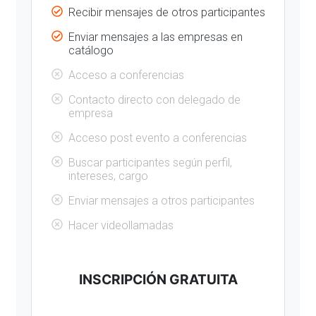
Recibir mensajes de otros participantes
Enviar mensajes a las empresas en
catálogo
Acceso a conferencias
Contacto directo con delegado de
empresa
Acceso post evento a conferencias
Buscar participantes según perfil,
intereses, cargo
Enviar mensajes a otros participantes
Hacer videollamadas
INSCRIPCIÓN GRATUITA